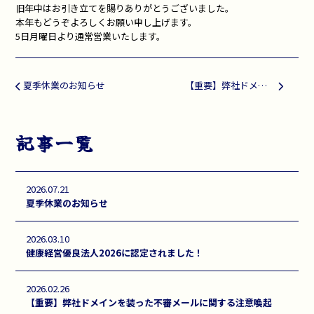
旧年中はお引き立てを賜りありがとうございました。
本年もどうぞよろしくお願い申し上げます。
5日月曜日より通常営業いたします。
投稿ナビゲーション
夏季休業のお知らせ
【重要】弊社ドメインを装った不審メールに関する注意喚起
記事一覧
2026.07.21
夏季休業のお知らせ
2026.03.10
健康経営優良法人2026に認定されました！
2026.02.26
【重要】弊社ドメインを装った不審メールに関する注意喚起