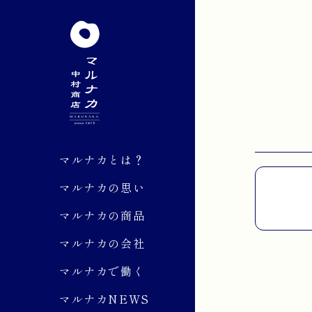
マルナカとは？
マルナカの思い
マルナカの商品
マルナカの会社
マルナカで働く
マルナカNEWS