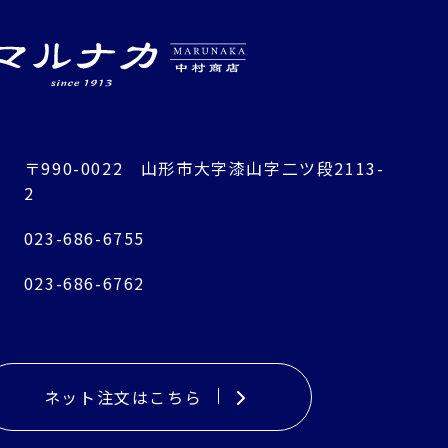
〒990-0022
山形市大字漆山字二ツ段2113-
2
023-686-6755
023-686-6762
ネット注文はこちら